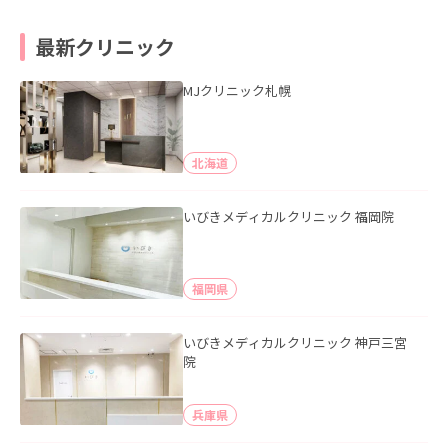
最新クリニック
MJクリニック札幌
北海道
いびきメディカルクリニック 福岡院
福岡県
いびきメディカルクリニック 神戸三宮
院
兵庫県