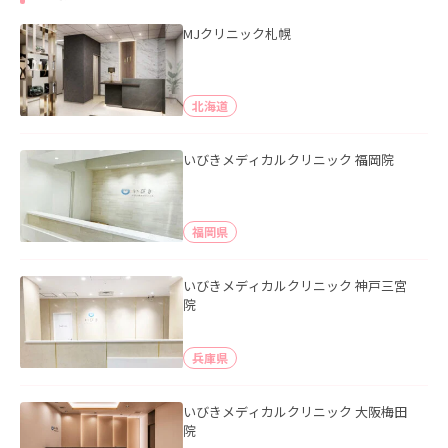
MJクリニック札幌
北海道
いびきメディカルクリニック 福岡院
福岡県
いびきメディカルクリニック 神戸三宮
院
兵庫県
いびきメディカルクリニック 大阪梅田
院