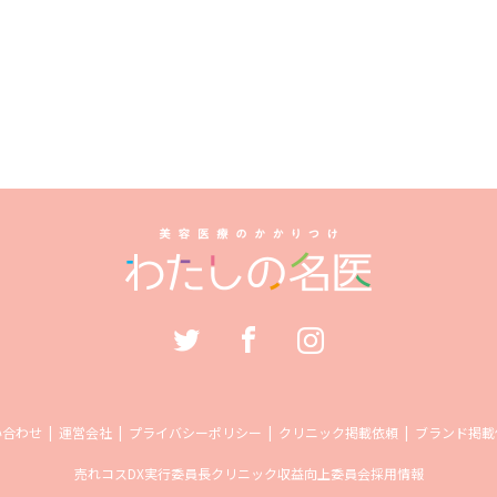
い合わせ
運営会社
プライバシーポリシー
クリニック掲載依頼
ブランド掲載
売れコス
DX実行委員長
クリニック収益向上委員会
採用情報