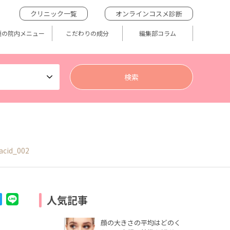
クリニック一覧
オンラインコスメ診断
題の院内メニュー
こだわりの成分
編集部コラム
-acid_002
人気記事
顔の大きさの平均はどのく