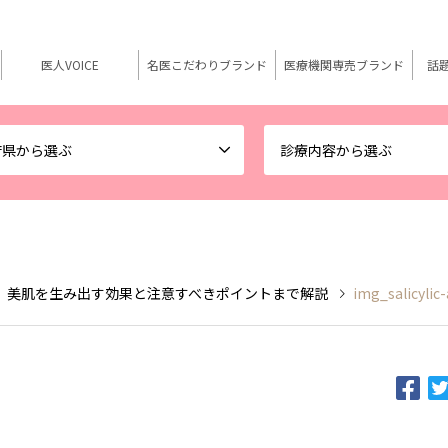
医人VOICE
名医こだわりブランド
医療機関専売ブランド
話
府県から選ぶ
診療内容から選ぶ
 美肌を生み出す効果と注意すべきポイントまで解説
img_salicylic