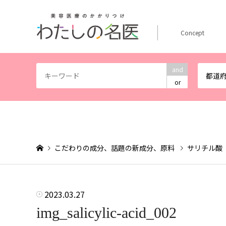
Concept
and
都道
or
こだわりの成分、話題の新成分、原料
サリチル酸
2023.03.27
img_salicylic-acid_002