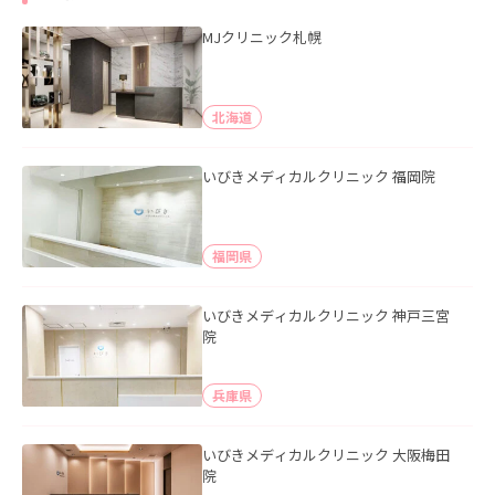
MJクリニック札幌
北海道
いびきメディカルクリニック 福岡院
福岡県
いびきメディカルクリニック 神戸三宮
院
兵庫県
いびきメディカルクリニック 大阪梅田
院