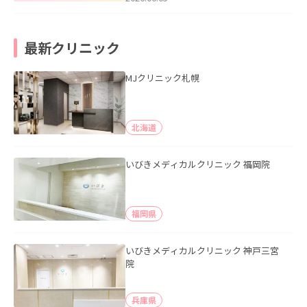
最新クリニック
MJクリニック札幌
北海道
いびきメディカルクリニック 福岡院
福岡県
いびきメディカルクリニック 神戸三宮
院
兵庫県