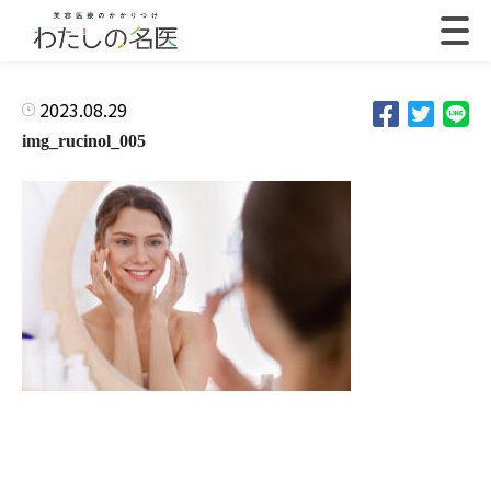
2023.08.29
img_rucinol_005