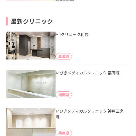
最新クリニック
MJクリニック札幌
北海道
いびきメディカルクリニック 福岡院
福岡県
いびきメディカルクリニック 神戸三宮
院
兵庫県