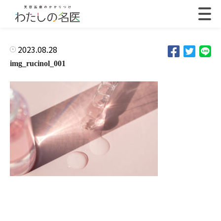
2023.08.28
img_rucinol_001