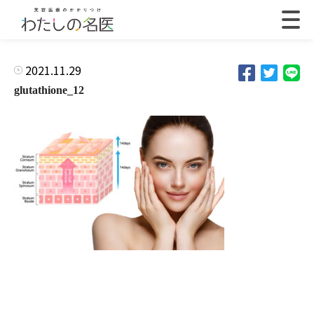
2021.11.29
glutathione_12