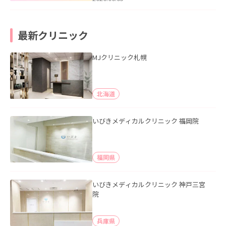
最新クリニック
MJクリニック札幌
北海道
いびきメディカルクリニック 福岡院
福岡県
いびきメディカルクリニック 神戸三宮
院
兵庫県