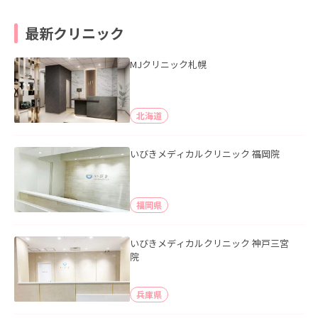
最新クリニック
MJクリニック札幌
北海道
いびきメディカルクリニック 福岡院
福岡県
いびきメディカルクリニック 神戸三宮
院
兵庫県