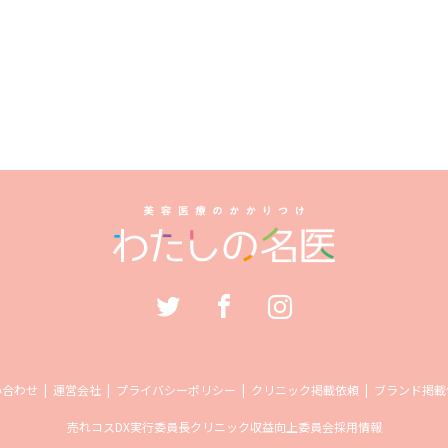
い合わせ
運営会社
プライバシーポリシー
クリニック掲載依頼
ブランド掲載
売れコス
DX実行委員長
クリニック収益向上委員会
採用情報