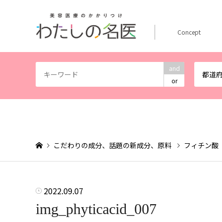
Concept
and
都道
or
こだわりの成分、話題の新成分、原料
フィチン酸
2022.09.07
img_phyticacid_007