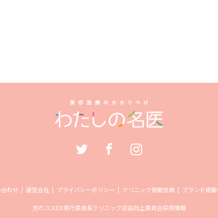
い合わせ
運営会社
プライバシーポリシー
クリニック掲載依頼
ブランド掲載
売れコス
DX実行委員長
クリニック収益向上委員会
採用情報