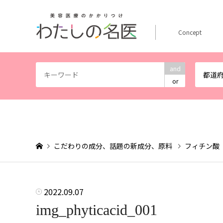
Concept
and
都道
or
こだわりの成分、話題の新成分、原料
フィチン酸
2022.09.07
img_phyticacid_001