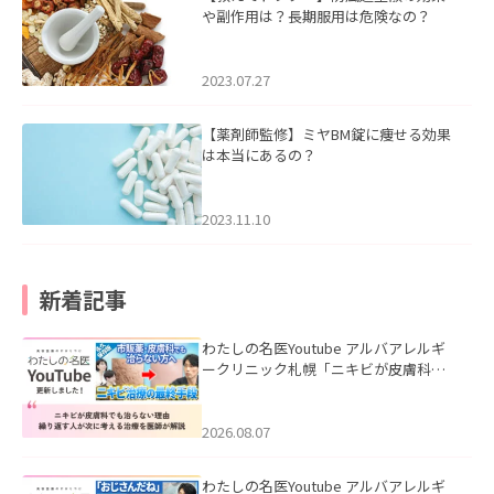
や副作用は？長期服用は危険なの？
2023.07.27
【薬剤師監修】ミヤBM錠に痩せる効果
は本当にあるの？
2023.11.10
新着記事
わたしの名医Youtube アルバアレルギ
ークリニック札幌「ニキビが皮膚科で
も治らない理由｜繰り返す人が次に考
える治療を医師が解説」を公開いたし
ました。
2026.08.07
わたしの名医Youtube アルバアレルギ