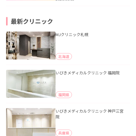
最新クリニック
MJクリニック札幌
北海道
いびきメディカルクリニック 福岡院
福岡県
いびきメディカルクリニック 神戸三宮
院
兵庫県