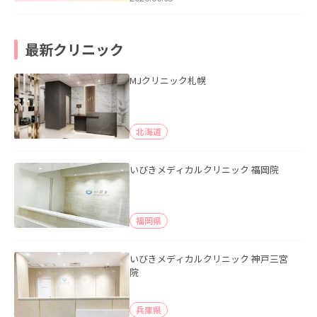
最新クリニック
MJクリニック札幌
北海道
いびきメディカルクリニック 福岡院
福岡県
いびきメディカルクリニック 神戸三宮
院
兵庫県