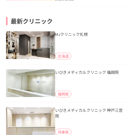
最新クリニック
MJクリニック札幌
北海道
いびきメディカルクリニック 福岡院
福岡県
いびきメディカルクリニック 神戸三宮
院
兵庫県