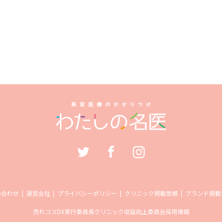
い合わせ
運営会社
プライバシーポリシー
クリニック掲載依頼
ブランド掲載
売れコス
DX実行委員長
クリニック収益向上委員会
採用情報