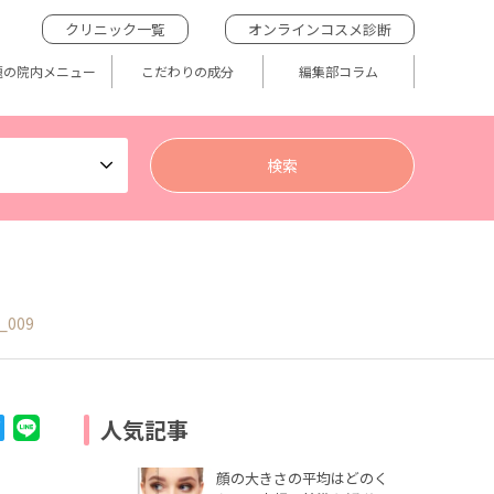
クリニック一覧
オンラインコスメ診断
題の院内メニュー
こだわりの成分
編集部コラム
_009
人気記事
顔の大きさの平均はどのく