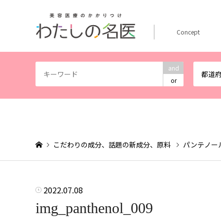
Concept
and
都道
or
こだわりの成分、話題の新成分、原料
パンテノー
2022.07.08
img_panthenol_009