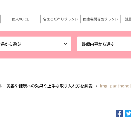
医人VOICE
名医こだわりブランド
医療機関専売ブランド
話
府県から選ぶ
診療内容から選ぶ
ル 美容や健康への効果や上手な取り入れ方を解説
img_panthenol