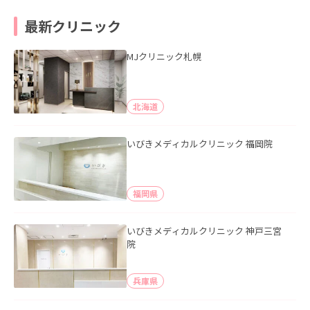
最新クリニック
MJクリニック札幌
北海道
いびきメディカルクリニック 福岡院
福岡県
いびきメディカルクリニック 神戸三宮
院
兵庫県