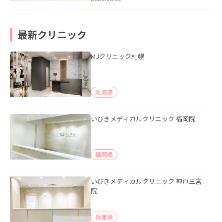
最新クリニック
MJクリニック札幌
北海道
いびきメディカルクリニック 福岡院
福岡県
いびきメディカルクリニック 神戸三宮
院
兵庫県