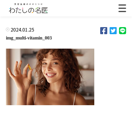
2024.01.25
img_multi-vitamin_003