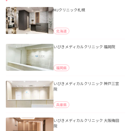
MJクリニック札幌
北海道
いびきメディカルクリニック 福岡院
福岡県
いびきメディカルクリニック 神戸三宮
院
兵庫県
いびきメディカルクリニック 大阪梅田
院