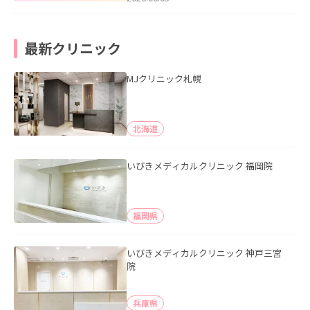
最新クリニック
MJクリニック札幌
北海道
いびきメディカルクリニック 福岡院
福岡県
いびきメディカルクリニック 神戸三宮
院
兵庫県