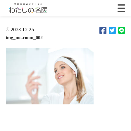
2023.12.25
img_mc-coom_002