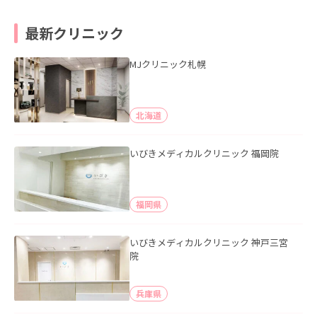
最新クリニック
MJクリニック札幌
北海道
いびきメディカルクリニック 福岡院
福岡県
いびきメディカルクリニック 神戸三宮
院
兵庫県