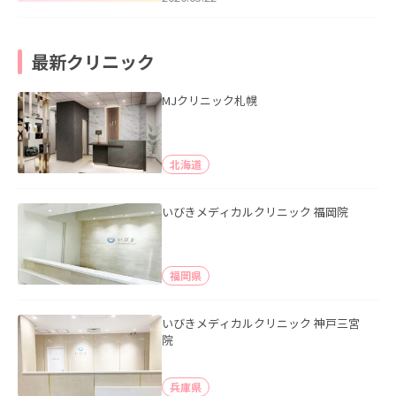
最新クリニック
MJクリニック札幌
北海道
いびきメディカルクリニック 福岡院
福岡県
いびきメディカルクリニック 神戸三宮
院
兵庫県