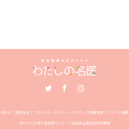
い合わせ
運営会社
プライバシーポリシー
クリニック掲載依頼
ブランド掲載
売れコス
DX実行委員長
クリニック収益向上委員会
採用情報