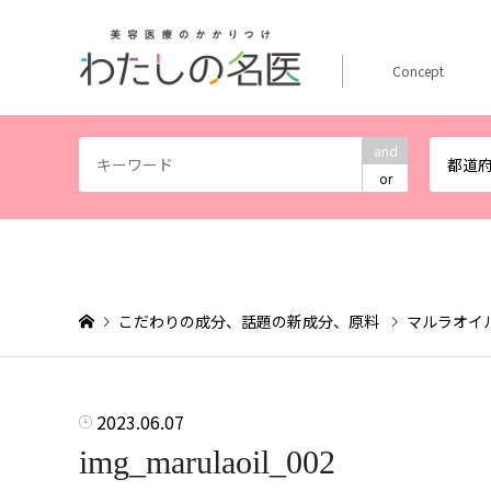
Concept
and
都道
or
こだわりの成分、話題の新成分、原料
マルラオイ
2023.06.07
img_marulaoil_002