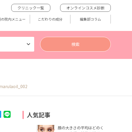
クリニック一覧
オンラインコスメ診断
題の院内メニュー
こだわりの成分
編集部コラム
arulaoil_002
人気記事
顔の大きさの平均はどのく