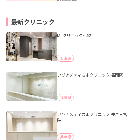
最新クリニック
MJクリニック札幌
北海道
いびきメディカルクリニック 福岡院
福岡県
いびきメディカルクリニック 神戸三宮
院
兵庫県