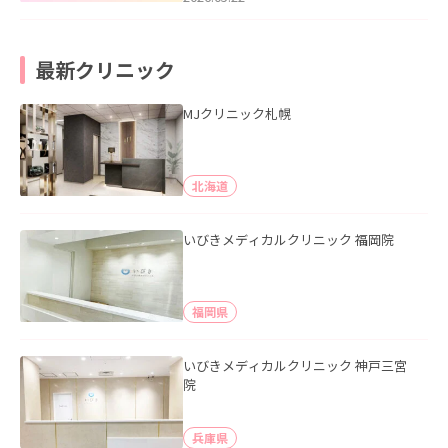
最新クリニック
MJクリニック札幌
北海道
いびきメディカルクリニック 福岡院
福岡県
いびきメディカルクリニック 神戸三宮
院
兵庫県