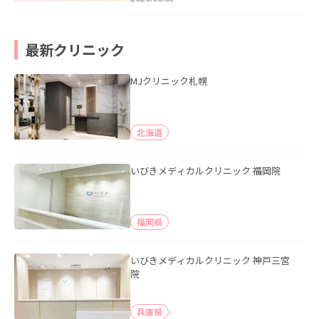
最新クリニック
MJクリニック札幌
北海道
いびきメディカルクリニック 福岡院
福岡県
いびきメディカルクリニック 神戸三宮
院
兵庫県