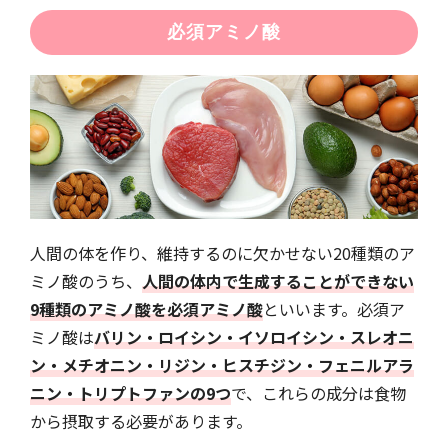
必須アミノ酸
人間の体を作り、維持するのに欠かせない20種類のア
ミノ酸のうち、
人間の体内で生成することができない
9種類のアミノ酸を必須アミノ酸
といいます。必須ア
ミノ酸は
バリン・ロイシン・イソロイシン・スレオニ
ン・メチオニン・リジン・ヒスチジン・フェニルアラ
ニン・トリプトファンの9つ
で、これらの成分は食物
から摂取する必要があります。