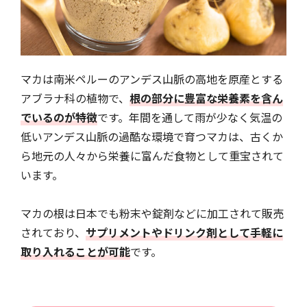
マカは南米ペルーのアンデス山脈の高地を原産とする
アブラナ科の植物で、
根の部分に豊富な栄養素を含ん
でいるのが特徴
です。年間を通して雨が少なく気温の
低いアンデス山脈の過酷な環境で育つマカは、古くか
ら地元の人々から栄養に富んだ食物として重宝されて
います。
マカの根は日本でも粉末や錠剤などに加工されて販売
されており、
サプリメントやドリンク剤として手軽に
取り入れることが可能
です。