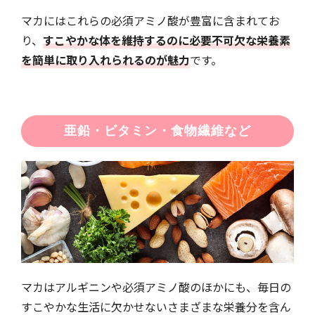
マカにはこれらの必須アミノ酸が豊富に含まれてお
り、
すこやかな体を維持するのに必要不可欠な栄養素
を簡単に取り入れられるのが魅力
です。
亜鉛・ビタミン・食物繊維など
マカはアルギニンや必須アミノ酸のほかにも、毎日の
すこやかな生活に欠かせないさまざまな栄養分を含ん