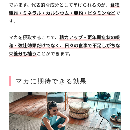
でいます。代表的な成分として挙げられるのが、
食物
繊維・ミネラル・カルシウム・亜鉛・ビタミンなど
で
す。
マカを摂取することで、
精力アップ・更年期症状の緩
和・強壮効果だけでなく、日々の食事で不足しがちな
栄養分も補う
ことができます。
マカに期待できる効果