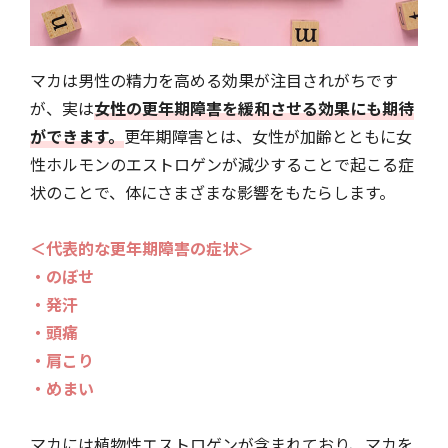
マカは男性の精力を高める効果が注目されがちです
が、実は
女性の更年期障害を緩和させる効果にも期待
ができます。
更年期障害とは、女性が加齢とともに女
性ホルモンのエストロゲンが減少することで起こる症
状のことで、体にさまざまな影響をもたらします。
＜代表的な更年期障害の症状＞
・のぼせ
・発汗
・頭痛
・肩こり
・めまい
マカには植物性エストロゲンが含まれており、マカを