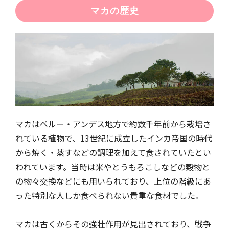
マカの歴史
マカはペルー・アンデス地方で約数千年前から栽培さ
れている植物で、13世紀に成立したインカ帝国の時代
から焼く・蒸すなどの調理を加えて食されていたとい
われています。当時は米やとうもろこしなどの穀物と
の物々交換などにも用いられており、上位の階級にあ
った特別な人しか食べられない貴重な食材でした。
マカは古くからその強壮作用が見出されており、戦争