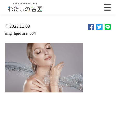
2022.11.09
img_lipidure_004