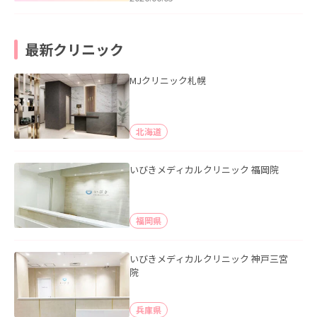
最新クリニック
MJクリニック札幌
北海道
いびきメディカルクリニック 福岡院
福岡県
いびきメディカルクリニック 神戸三宮
院
兵庫県