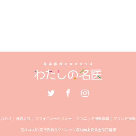
い合わせ
運営会社
プライバシーポリシー
クリニック掲載依頼
ブランド掲載
売れコス
DX実行委員長
クリニック収益向上委員会
採用情報