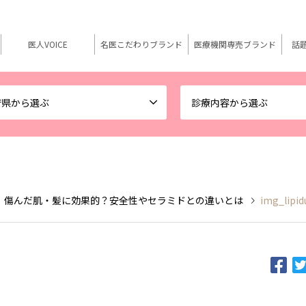
医人VOICE
名医こだわりブランド
医療機関専売ブランド
話
府県から選ぶ
診療内容から選ぶ
 傷んだ肌・髪に効果的？安全性やセラミドとの違いとは
img_lipid