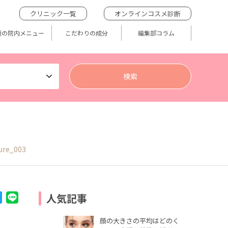
クリニック一覧
オンラインコスメ診断
題の院内メニュー
こだわりの成分
編集部コラム
ure_003
人気記事
顔の大きさの平均はどのく