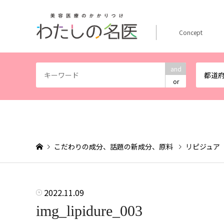
Concept
and
都道
or
こだわりの成分、話題の新成分、原料
リピジュア
2022.11.09
img_lipidure_003