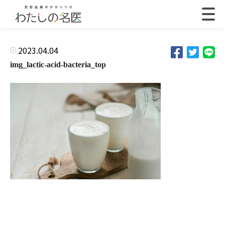
2023.04.04
img_lactic-acid-bacteria_top