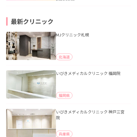
最新クリニック
MJクリニック札幌
北海道
いびきメディカルクリニック 福岡院
福岡県
いびきメディカルクリニック 神戸三宮
院
兵庫県