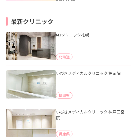
最新クリニック
MJクリニック札幌
北海道
いびきメディカルクリニック 福岡院
福岡県
いびきメディカルクリニック 神戸三宮
院
兵庫県