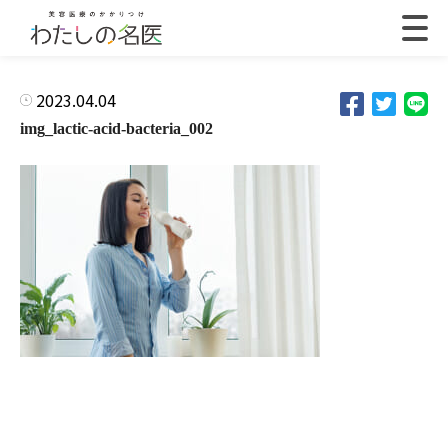
2023.04.04
img_lactic-acid-bacteria_002