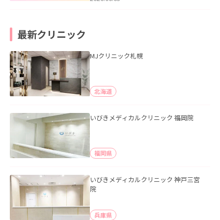
最新クリニック
MJクリニック札幌
北海道
いびきメディカルクリニック 福岡院
福岡県
いびきメディカルクリニック 神戸三宮
院
兵庫県