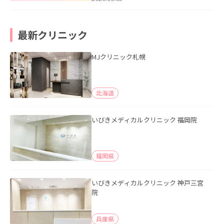
最新クリニック
MJクリニック札幌
北海道
いびきメディカルクリニック 福岡院
福岡県
いびきメディカルクリニック 神戸三宮
院
兵庫県