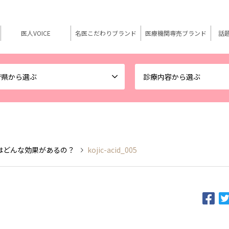
医人VOICE
名医こだわりブランド
医療機関専売ブランド
話
府県から選ぶ
診療内容から選ぶ
はどんな効果があるの？
kojic-acid_005