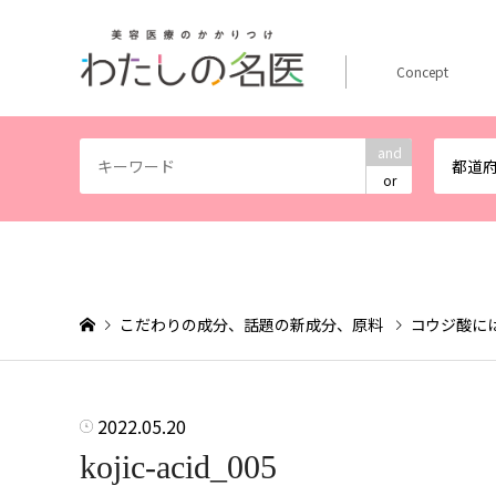
Concept
and
都道
or
こだわりの成分、話題の新成分、原料
コウジ酸に
2022.05.20
kojic-acid_005