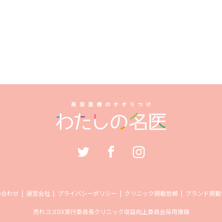
い合わせ
運営会社
プライバシーポリシー
クリニック掲載依頼
ブランド掲載
売れコス
DX実行委員長
クリニック収益向上委員会
採用情報