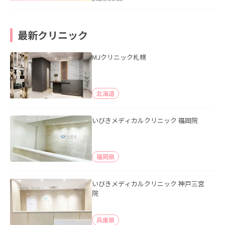
最新クリニック
MJクリニック札幌
北海道
いびきメディカルクリニック 福岡院
福岡県
いびきメディカルクリニック 神戸三宮
院
兵庫県