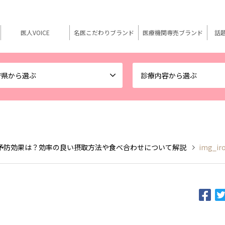
医人VOICE
名医こだわりブランド
医療機関専売ブランド
話
府県から選ぶ
診療内容から選ぶ
予防効果は？効率の良い摂取方法や食べ合わせについて解説
img_ir