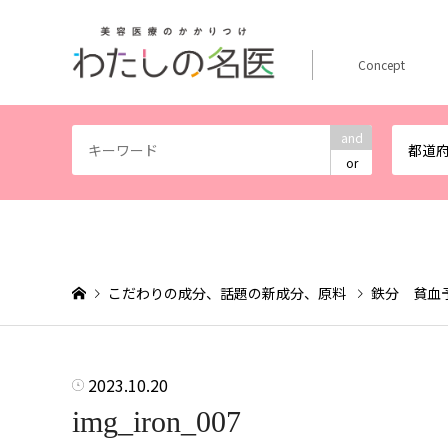
Concept
and
都道
or
こだわりの成分、話題の新成分、原料
鉄分 貧血
2023.10.20
img_iron_007