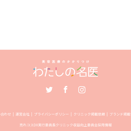
い合わせ
運営会社
プライバシーポリシー
クリニック掲載依頼
ブランド掲載
売れコス
DX実行委員長
クリニック収益向上委員会
採用情報