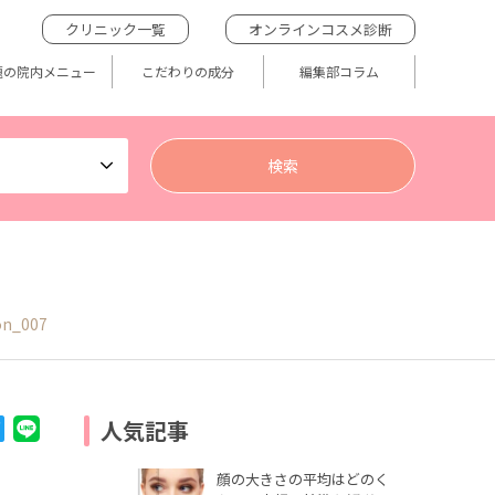
クリニック一覧
オンラインコスメ診断
題の院内メニュー
こだわりの成分
編集部コラム
on_007
人気記事
顔の大きさの平均はどのく