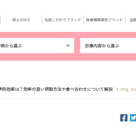
医人VOICE
名医こだわりブランド
医療機関専売ブランド
話
府県から選ぶ
診療内容から選ぶ
予防効果は？効率の良い摂取方法や食べ合わせについて解説
img_ir