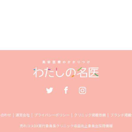
い合わせ
運営会社
プライバシーポリシー
クリニック掲載依頼
ブランド掲載
売れコス
DX実行委員長
クリニック収益向上委員会
採用情報