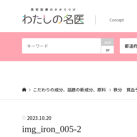
Concept
and
都道
or
こだわりの成分、話題の新成分、原料
鉄分 貧血
2023.10.20
img_iron_005-2