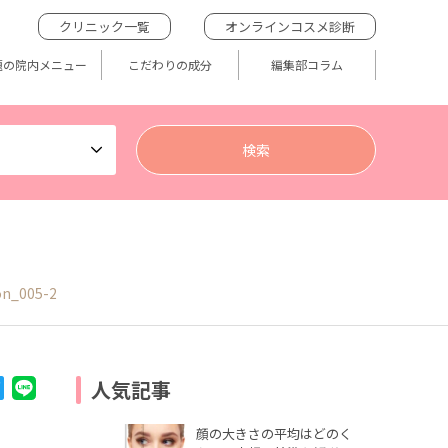
クリニック一覧
オンラインコスメ診断
題の院内メニュー
こだわりの成分
編集部コラム
on_005-2
人気記事
顔の大きさの平均はどのく