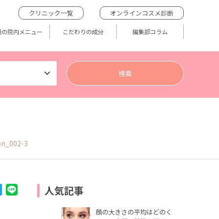
クリニック一覧
オンラインコスメ診断
題の院内メニュー
こだわりの成分
編集部コラム
on_002-3
人気記事
顔の大きさの平均はどのく