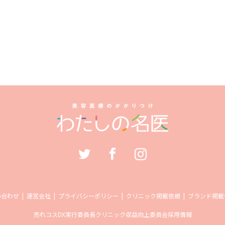
い合わせ
運営会社
プライバシーポリシー
クリニック掲載依頼
ブランド掲載
売れコス
DX実行委員長
クリニック収益向上委員会
採用情報