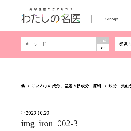
Concept
and
都道
or
こだわりの成分、話題の新成分、原料
鉄分 貧血
2023.10.20
img_iron_002-3