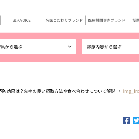
医人VOICE
名医こだわりブランド
医療機関専売ブランド
話
府県から選ぶ
診療内容から選ぶ
予防効果は？効率の良い摂取方法や食べ合わせについて解説
img_ir