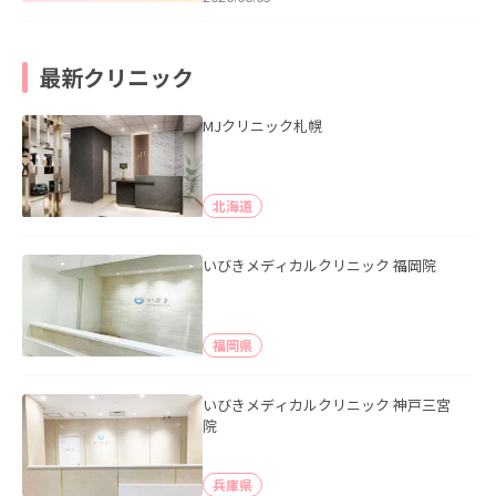
最新クリニック
MJクリニック札幌
北海道
いびきメディカルクリニック 福岡院
福岡県
いびきメディカルクリニック 神戸三宮
院
兵庫県