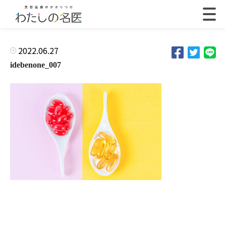
2022.06.27
idebenone_007