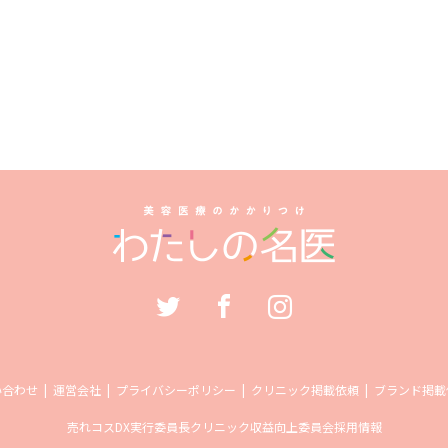
い合わせ
運営会社
プライバシーポリシー
クリニック掲載依頼
ブランド掲載
売れコス
DX実行委員長
クリニック収益向上委員会
採用情報