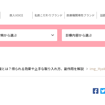
医人VOICE
名医こだわりブランド
医療機関専売ブランド
話
府県から選ぶ
診療内容から選ぶ
酸とは？得られる効果や上手な取り入れ方、副作用を解説
img_Hyal