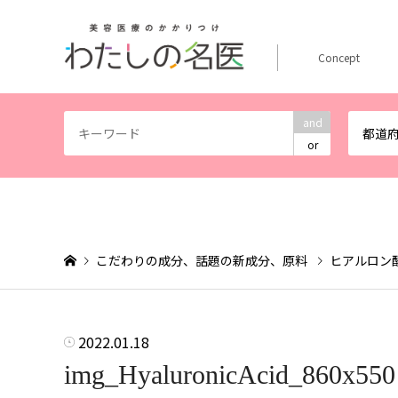
Concept
and
都道
or
こだわりの成分、話題の新成分、原料
ヒアルロン
2022.01.18
img_HyaluronicAcid_860x550