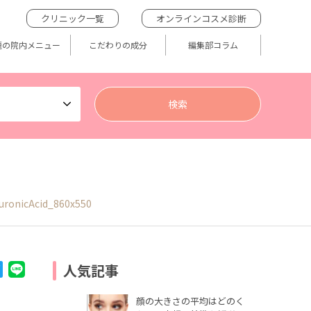
クリニック一覧
オンラインコスメ診断
題の院内メニュー
こだわりの成分
編集部コラム
uronicAcid_860x550
人気記事
顔の大きさの平均はどのく