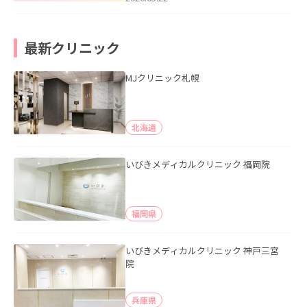
最新クリニック
MJクリニック札幌
北海道
いびきメディカルクリニック 福岡院
福岡県
いびきメディカルクリニック 神戸三宮
院
兵庫県