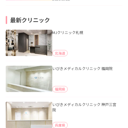
最新クリニック
MJクリニック札幌
北海道
いびきメディカルクリニック 福岡院
福岡県
いびきメディカルクリニック 神戸三宮
院
兵庫県