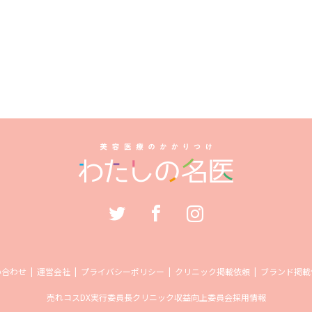
い合わせ
運営会社
プライバシーポリシー
クリニック掲載依頼
ブランド掲載
売れコス
DX実行委員長
クリニック収益向上委員会
採用情報