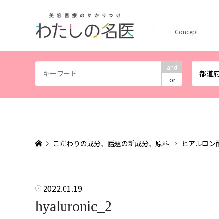
Concept
and
都道
or
こだわりの成分、話題の新成分、原料
ヒアルロン
2022.01.19
hyaluronic_2