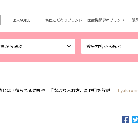
医人VOICE
名医こだわりブランド
医療機関専売ブランド
話
府県から選ぶ
診療内容から選ぶ
酸とは？得られる効果や上手な取り入れ方、副作用を解説
hyaluroni