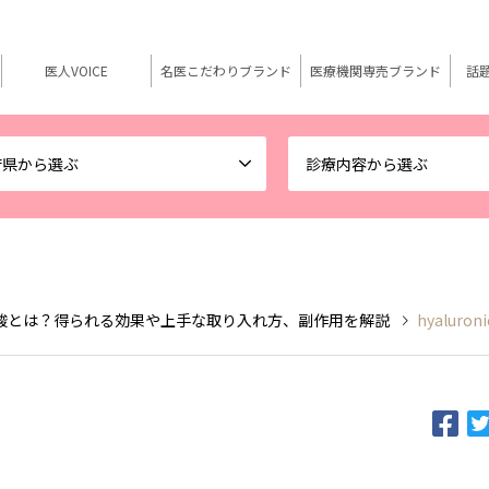
医人VOICE
名医こだわりブランド
医療機関専売ブランド
話
府県から選ぶ
診療内容から選ぶ
酸とは？得られる効果や上手な取り入れ方、副作用を解説
hyaluroni