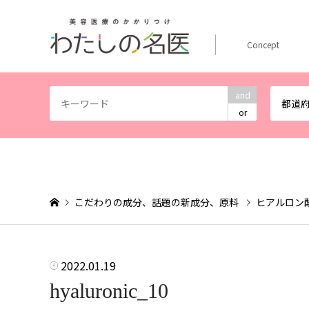
Concept
and
都道
or
こだわりの成分、話題の新成分、原料
ヒアルロン
2022.01.19
hyaluronic_10