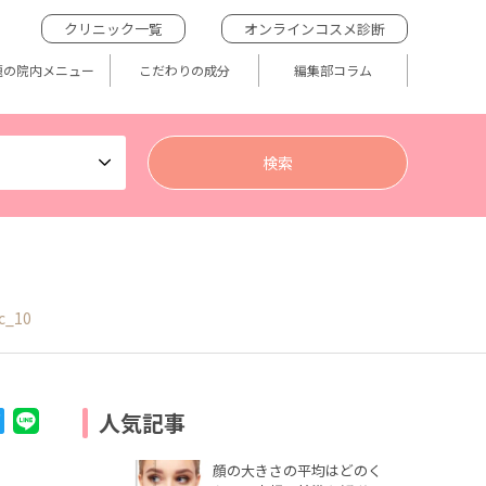
クリニック一覧
オンラインコスメ診断
題の院内メニュー
こだわりの成分
編集部コラム
c_10
人気記事
顔の大きさの平均はどのく