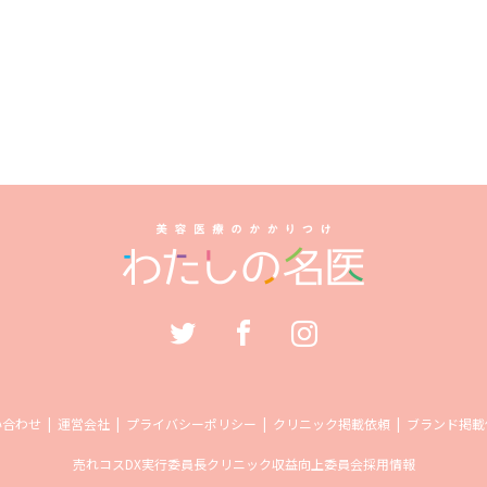
い合わせ
運営会社
プライバシーポリシー
クリニック掲載依頼
ブランド掲載
売れコス
DX実行委員長
クリニック収益向上委員会
採用情報