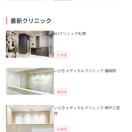
最新クリニック
MJクリニック札幌
北海道
いびきメディカルクリニック 福岡院
福岡県
いびきメディカルクリニック 神戸三宮
院
兵庫県