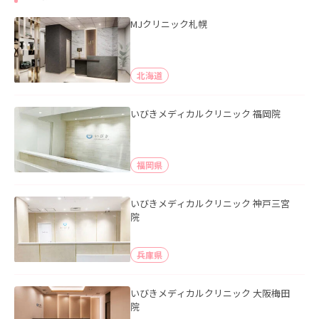
MJクリニック札幌
北海道
いびきメディカルクリニック 福岡院
福岡県
いびきメディカルクリニック 神戸三宮
院
兵庫県
いびきメディカルクリニック 大阪梅田
院