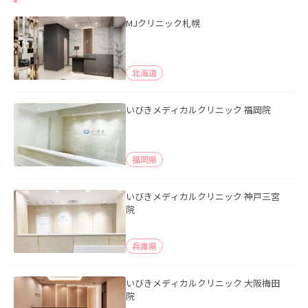
MJクリニック札幌
北海道
いびきメディカルクリニック 福岡院
福岡県
いびきメディカルクリニック 神戸三宮
院
兵庫県
いびきメディカルクリニック 大阪梅田
院