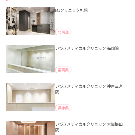
MJクリニック札幌
北海道
いびきメディカルクリニック 福岡院
福岡県
いびきメディカルクリニック 神戸三宮
院
兵庫県
いびきメディカルクリニック 大阪梅田
院