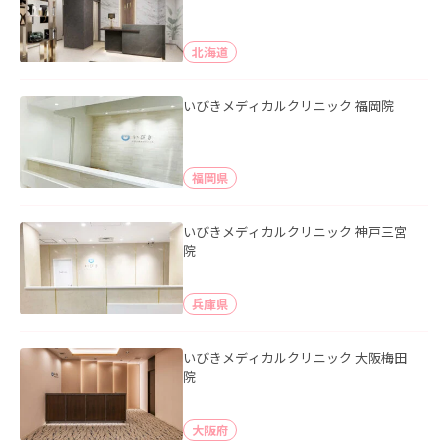
北海道
いびきメディカルクリニック 福岡院
福岡県
いびきメディカルクリニック 神戸三宮
院
兵庫県
いびきメディカルクリニック 大阪梅田
院
大阪府