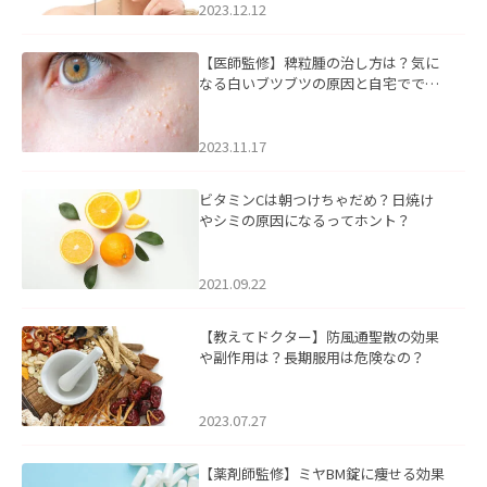
2023.12.12
【医師監修】稗粒腫の治し方は？気に
なる白いブツブツの原因と自宅ででき
るケアについて
2023.11.17
ビタミンCは朝つけちゃだめ？日焼け
やシミの原因になるってホント？
2021.09.22
【教えてドクター】防風通聖散の効果
や副作用は？長期服用は危険なの？
2023.07.27
【薬剤師監修】ミヤBM錠に痩せる効果