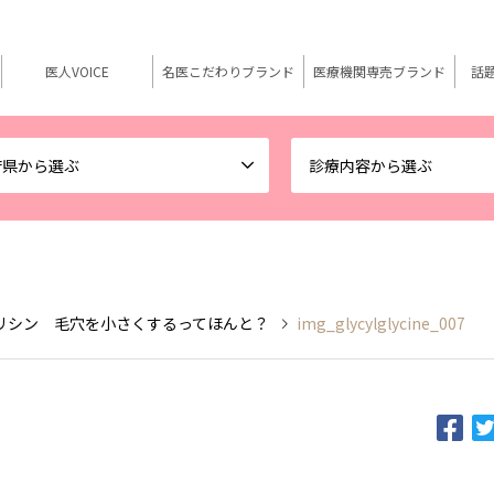
医人VOICE
名医こだわりブランド
医療機関専売ブランド
話
府県から選ぶ
診療内容から選ぶ
リシン 毛穴を小さくするってほんと？
img_glycylglycine_007