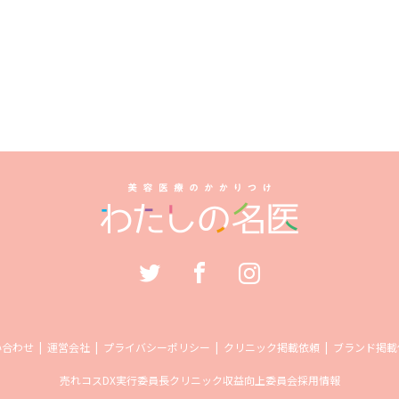
い合わせ
運営会社
プライバシーポリシー
クリニック掲載依頼
ブランド掲載
売れコス
DX実行委員長
クリニック収益向上委員会
採用情報