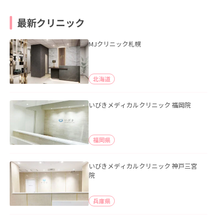
最新クリニック
MJクリニック札幌
北海道
いびきメディカルクリニック 福岡院
福岡県
いびきメディカルクリニック 神戸三宮
院
兵庫県