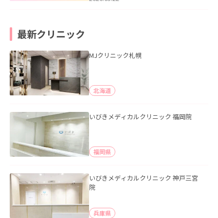
最新クリニック
MJクリニック札幌
北海道
いびきメディカルクリニック 福岡院
福岡県
いびきメディカルクリニック 神戸三宮
院
兵庫県