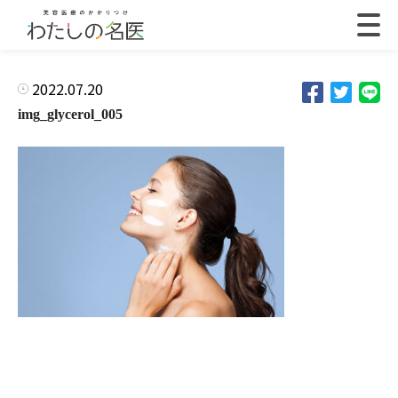
2022.07.20
img_glycerol_005